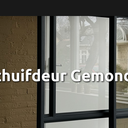
schuifdeur Gemon