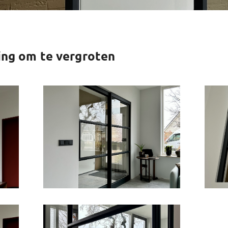
ing om te vergroten